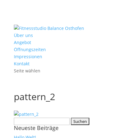
Über uns
Angebot
Öffnungszeiten
Impressionen
Kontakt
Seite wählen
pattern_2
Suchen
Neueste Beiträge
nach:
Hallo Welt!